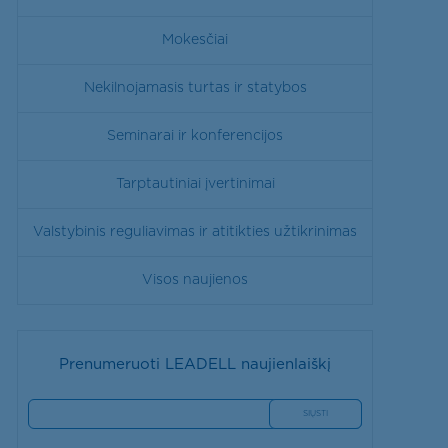
Mokesčiai
Nekilnojamasis turtas ir statybos
Seminarai ir konferencijos
Tarptautiniai įvertinimai
Valstybinis reguliavimas ir atitikties užtikrinimas
Visos naujienos
Prenumeruoti LEADELL naujienlaiškį